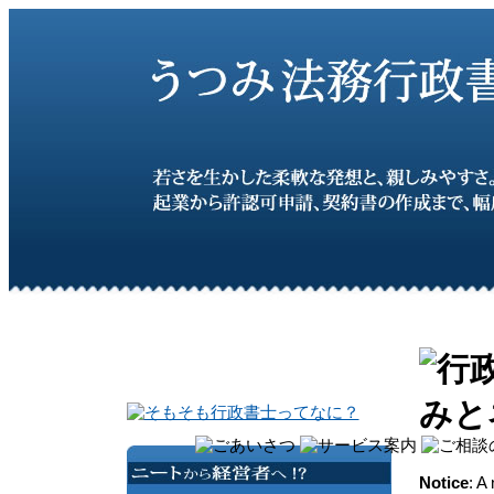
Notice
: A